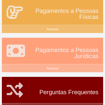
Pagamentos a Pessoas
Físicas
Acessar
Pagamentos a Pessoas
Jurídicas
Acessar
Perguntas Frequentes